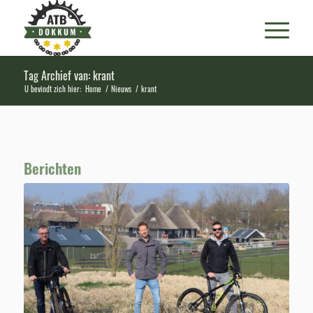
Tag Archief van: krant
U bevindt zich hier:
Home
/
Nieuws
/
krant
Berichten