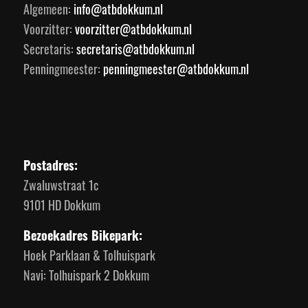
Algemeen:
info@atbdokkum.nl
Voorzitter:
voorzitter@atbdokkum.nl
Secretaris:
secretaris@atbdokkum.nl
Penningmeester:
penningmeester@atbdokkum.nl
Postadres:
Zwaluwstraat 1c
9101 HD Dokkum
Bezoekadres Bikepark:
Hoek Parklaan & Tolhuispark
Navi: Tolhuispark 2 Dokkum