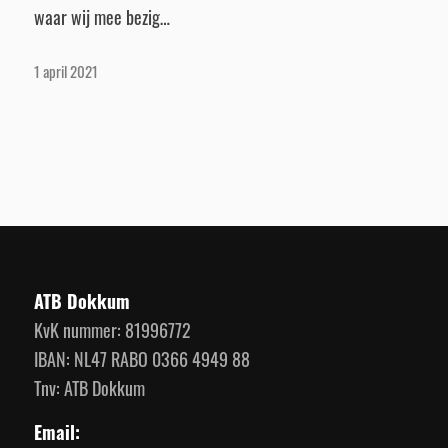
waar wij mee bezig…
1 april 2021
ATB Dokkum
KvK nummer: 81996772
IBAN: NL47 RABO 0366 4949 88
Tnv: ATB Dokkum
Email: