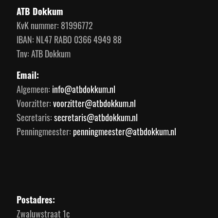
ATB Dokkum
KvK nummer: 81996772
IBAN: NL47 RABO 0366 4949 88
Tnv: ATB Dokkum
Email:
Algemeen:
info@atbdokkum.nl
Voorzitter:
voorzitter@atbdokkum.nl
Secretaris:
secretaris@atbdokkum.nl
Penningmeester:
penningmeester@atbdokkum.nl
Postadres:
Zwaluwstraat 1c