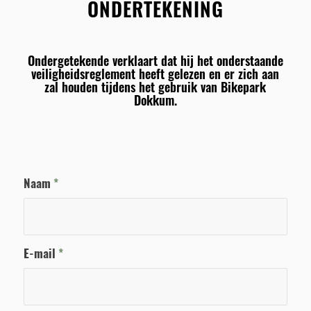
ONDERTEKENING
Ondergetekende verklaart dat hij het onderstaande
veiligheidsreglement heeft gelezen en er zich aan
zal houden tijdens het gebruik van Bikepark
Dokkum.
Naam
*
E-mail
*