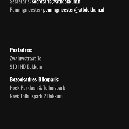
Secretaris:
secretaris@atbdokkum.nl
Penningmeester:
penningmeester@atbdokkum.nl
Postadres:
Zwaluwstraat 1c
9101 HD Dokkum
Bezoekadres Bikepark:
Hoek Parklaan & Tolhuispark
Navi: Tolhuispark 2 Dokkum