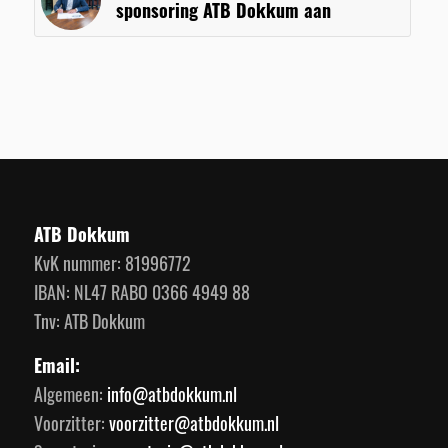
sponsoring ATB Dokkum aan
ATB Dokkum
KvK nummer: 81996772
IBAN: NL47 RABO 0366 4949 88
Tnv: ATB Dokkum
Email:
Algemeen:
info@atbdokkum.nl
Voorzitter:
voorzitter@atbdokkum.nl