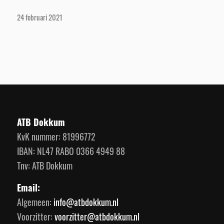
24 februari 2021
ATB Dokkum
KvK nummer: 81996772
IBAN: NL47 RABO 0366 4949 88
Tnv: ATB Dokkum
Email:
Algemeen:
info@atbdokkum.nl
Voorzitter:
voorzitter@atbdokkum.nl