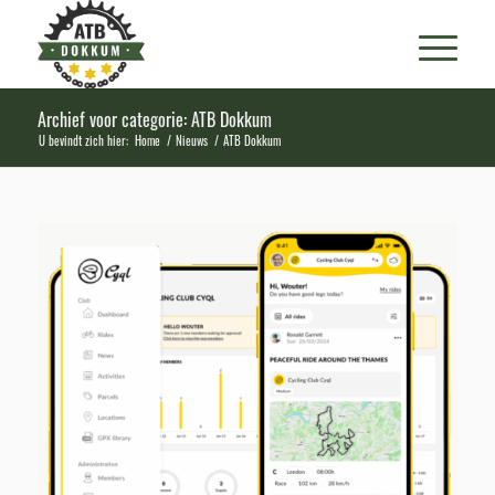
Archief voor categorie: ATB Dokkum
U bevindt zich hier:
Home
/
Nieuws
/
ATB Dokkum