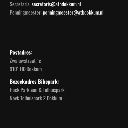
Secretaris:
secretaris@atbdokkum.nl
Penningmeester:
penningmeester@atbdokkum.nl
Postadres:
Zwaluwstraat 1c
9101 HD Dokkum
Bezoekadres Bikepark:
Hoek Parklaan & Tolhuispark
Navi: Tolhuispark 2 Dokkum