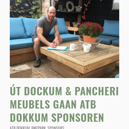
ÚT DOCKUM & PANCHERI
MEUBELS GAAN ATB
DOKKUM SPONSOREN
ATB DOKKUM
,
BIKEPARK
,
SPONSORS