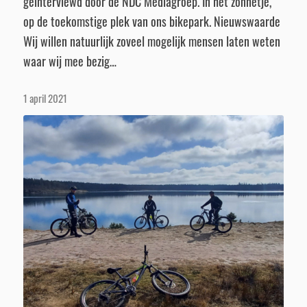
geïnterviewd door de NDC Mediagroep. In het zonnetje,
op de toekomstige plek van ons bikepark. Nieuwswaarde
Wij willen natuurlijk zoveel mogelijk mensen laten weten
waar wij mee bezig…
1 april 2021