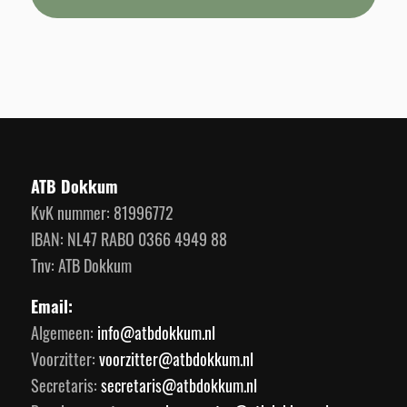
ATB Dokkum
KvK nummer: 81996772
IBAN: NL47 RABO 0366 4949 88
Tnv: ATB Dokkum
Email:
Algemeen:
info@atbdokkum.nl
Voorzitter:
voorzitter@atbdokkum.nl
Secretaris:
secretaris@atbdokkum.nl