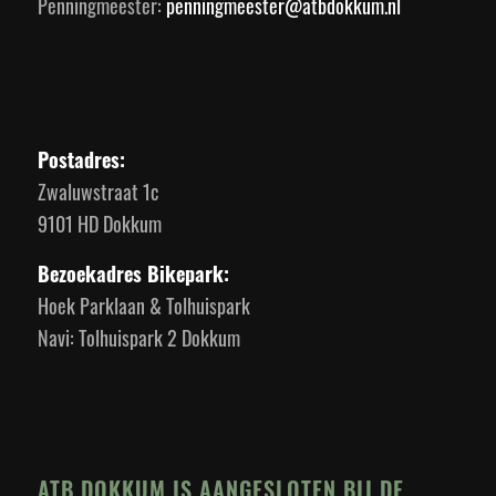
Penningmeester:
penningmeester@atbdokkum.nl
Postadres:
Zwaluwstraat 1c
9101 HD Dokkum
Bezoekadres Bikepark:
Hoek Parklaan & Tolhuispark
Navi: Tolhuispark 2 Dokkum
ATB DOKKUM IS AANGESLOTEN BIJ DE