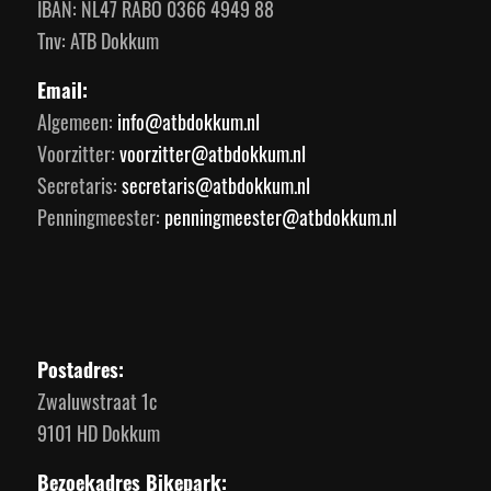
IBAN: NL47 RABO 0366 4949 88
Tnv: ATB Dokkum
Email:
Algemeen:
info@atbdokkum.nl
Voorzitter:
voorzitter@atbdokkum.nl
Secretaris:
secretaris@atbdokkum.nl
Penningmeester:
penningmeester@atbdokkum.nl
Postadres:
Zwaluwstraat 1c
9101 HD Dokkum
Bezoekadres Bikepark: