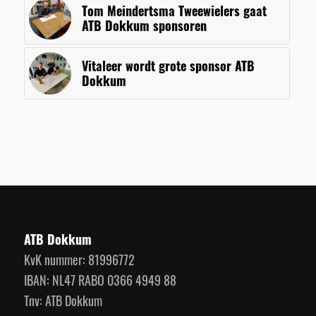
Tom Meindertsma Tweewielers gaat
ATB Dokkum sponsoren
Vitaleer wordt grote sponsor ATB
Dokkum
ATB Dokkum
KvK nummer: 81996772
IBAN: NL47 RABO 0366 4949 88
Tnv: ATB Dokkum