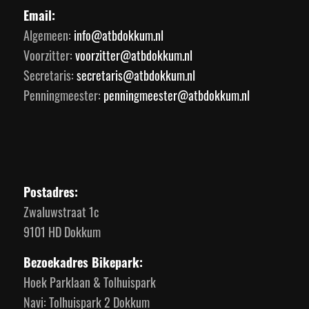
Email:
Algemeen:
info@atbdokkum.nl
Voorzitter:
voorzitter@atbdokkum.nl
Secretaris:
secretaris@atbdokkum.nl
Penningmeester:
penningmeester@atbdokkum.nl
Postadres:
Zwaluwstraat 1c
9101 HD Dokkum
Bezoekadres Bikepark:
Hoek Parklaan & Tolhuispark
Navi: Tolhuispark 2 Dokkum